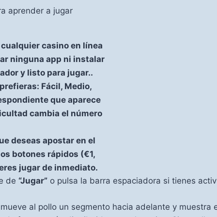
ra aprender a jugar
cualquier casino en línea
ar ninguna app ni instalar
or y listo para jugar..
 prefieras:
Fácil, Medio,
rrespondiente que aparece
ificultad cambia el número
que deseas apostar en el
os botones rápidos (€1,
ieres jugar de inmediato.
de de
“Jugar”
o pulsa la barra espaciadora si tienes acti
 mueve al pollo un segmento hacia adelante y muestra el