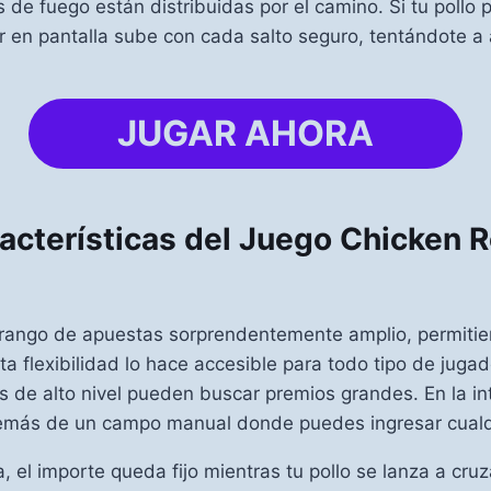
de fuego están distribuidas por el camino. Si tu pollo 
r en pantalla sube con cada salto seguro, tentándote a 
JUGAR AHORA
acterísticas del Juego Chicken 
rango de apuestas sorprendentemente amplio, permitien
ta flexibilidad lo hace accesible para todo tipo de juga
s de alto nivel pueden buscar premios grandes. En la i
más de un campo manual donde puedes ingresar cualquie
, el importe queda fijo mientras tu pollo se lanza a cruz