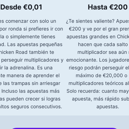
Desde €0,01
Hasta €200
s comenzar con solo un
¿Te sientes valiente? Apue
or ronda si prefieres ir con
€200 y ve por el gran pre
la o simplemente tienes
apuestas grandes en Chic
dad. Las apuestas pequeñas
hacen que cada salto
hicken Road también te
multiplicador sea aún
 perseguir multiplicadores y
emocionante. Los jugadore
ir la adrenalina. Es una
riesgo podrán perseguir e
nte manera de aprender el
máximo de €20,000 o
e las trampas sin arriesgar
multiplicadores teóricos a
 Incluso las apuestas más
Solo recuerda: cuanto may
s pueden crecer si logras
apuesta, más rápido sub
altos seguros consecutivos.
apuestas.