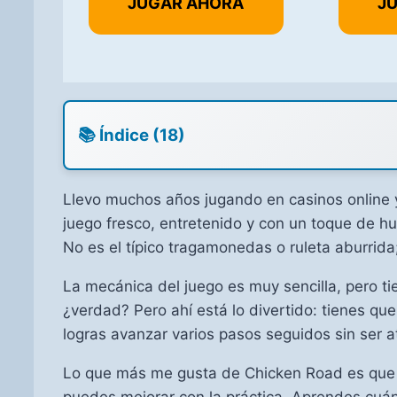
JUGAR AHORA
J
📚 Índice (18)
Llevo muchos años jugando en casinos online 
juego fresco, entretenido y con un toque de hu
No es el típico tragamonedas o ruleta aburrida;
La mecánica del juego es muy sencilla, pero ti
¿verdad? Pero ahí está lo divertido: tienes qu
logras avanzar varios pasos seguidos sin ser a
Lo que más me gusta de Chicken Road es que 
puedes mejorar con la práctica. Aprendes cuán