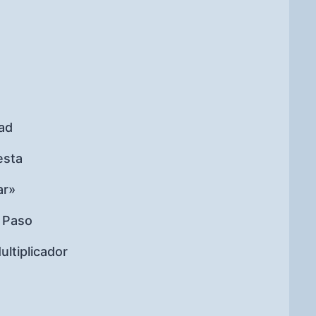
tad
esta
ar»
 Paso
ultiplicador