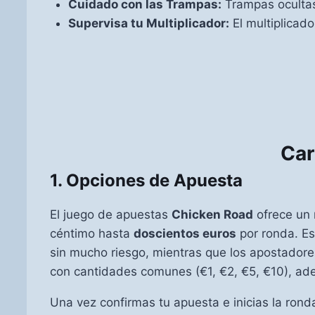
Cuidado con las Trampas:
Trampas ocultas 
Supervisa tu Multiplicador:
El multiplicado
Car
1. Opciones de Apuesta
El juego de apuestas
Chicken Road
ofrece un 
céntimo hasta
doscientos euros
por ronda. Es
sin mucho riesgo, mientras que los apostadore
con cantidades comunes (€1, €2, €5, €10), ade
Una vez confirmas tu apuesta e inicias la ronda