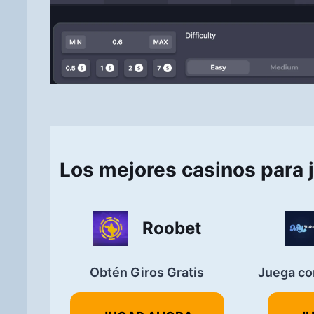
Los mejores casinos para 
Roobet
Obtén Giros Gratis
Juega co